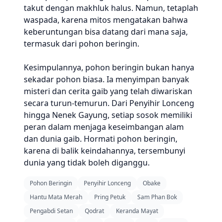
takut dengan makhluk halus. Namun, tetaplah
waspada, karena mitos mengatakan bahwa
keberuntungan bisa datang dari mana saja,
termasuk dari pohon beringin.
Kesimpulannya, pohon beringin bukan hanya
sekadar pohon biasa. Ia menyimpan banyak
misteri dan cerita gaib yang telah diwariskan
secara turun-temurun. Dari Penyihir Lonceng
hingga Nenek Gayung, setiap sosok memiliki
peran dalam menjaga keseimbangan alam
dan dunia gaib. Hormati pohon beringin,
karena di balik keindahannya, tersembunyi
dunia yang tidak boleh diganggu.
Pohon Beringin
Penyihir Lonceng
Obake
Hantu Mata Merah
Pring Petuk
Sam Phan Bok
Pengabdi Setan
Qodrat
Keranda Mayat