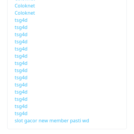
Coloknet
Coloknet
tsg4d
tsg4d
tsg4d
tsg4d
tsg4d
tsg4d
tsg4d
tsg4d
tsg4d
tsg4d
tsg4d
tsg4d
tsg4d
tsg4d
slot gacor new member pasti wd