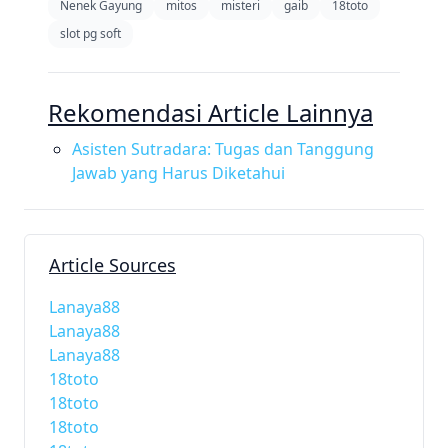
Nenek Gayung
mitos
misteri
gaib
18toto
slot pg soft
Rekomendasi Article Lainnya
Asisten Sutradara: Tugas dan Tanggung
Jawab yang Harus Diketahui
Article Sources
Lanaya88
Lanaya88
Lanaya88
18toto
18toto
18toto