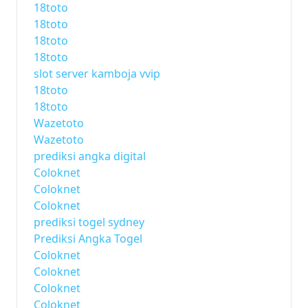
18toto
18toto
18toto
18toto
slot server kamboja vvip
18toto
18toto
Wazetoto
Wazetoto
prediksi angka digital
Coloknet
Coloknet
Coloknet
prediksi togel sydney
Prediksi Angka Togel
Coloknet
Coloknet
Coloknet
Coloknet