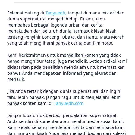
Selamat datang di
Tanyuedh
, tempat di mana misteri dan
dunia supernatural menjadi hidup. Di sini, kami
membahas berbagai legenda urban dan cerita
menakutkan dari seluruh dunia, termasuk kisah-kisah
tentang Penyihir Lonceng, Obake, dan Hantu Mata Merah
yang telah mengilhami banyak cerita dan film horor.
Kami berkomitmen untuk menyajikan konten yang tidak
hanya menghibur tetapi juga mendidik. Setiap artikel kami
didasarkan pada penelitian mendalam untuk memastikan
bahwa Anda mendapatkan informasi yang akurat dan
menarik.
Jika Anda tertarik dengan dunia supernatural dan ingin
tahu lebih banyak, jangan ragu untuk menjelajahi lebih
banyak konten kami di
Tanyuedh.com
.
Jangan lupa untuk berbagi pengalaman supernatural
Anda sendiri di komentar atau melalui media sosial kami.
Kami selalu senang mendengar cerita dari pembaca kami
dan mungkin, kisah Anda bisa menjadi bagian dari koleksi