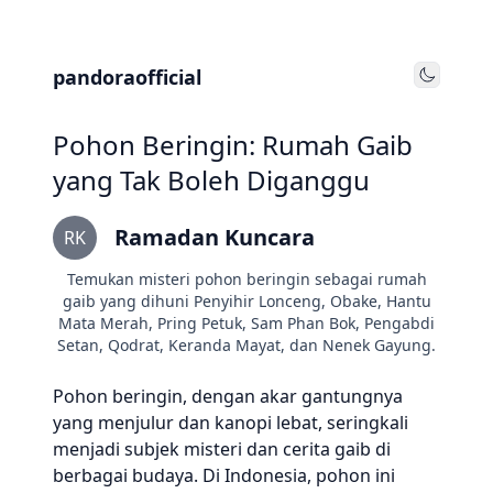
pandoraofficial
Toggle
Pohon Beringin: Rumah Gaib
yang Tak Boleh Diganggu
Ramadan Kuncara
RK
Temukan misteri pohon beringin sebagai rumah
gaib yang dihuni Penyihir Lonceng, Obake, Hantu
Mata Merah, Pring Petuk, Sam Phan Bok, Pengabdi
Setan, Qodrat, Keranda Mayat, dan Nenek Gayung.
Pohon beringin, dengan akar gantungnya
yang menjulur dan kanopi lebat, seringkali
menjadi subjek misteri dan cerita gaib di
berbagai budaya. Di Indonesia, pohon ini