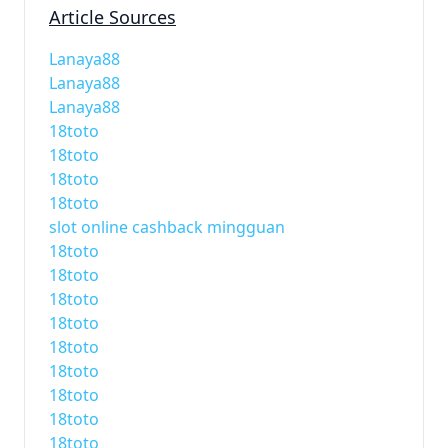
Article Sources
Lanaya88
Lanaya88
Lanaya88
18toto
18toto
18toto
18toto
slot online cashback mingguan
18toto
18toto
18toto
18toto
18toto
18toto
18toto
18toto
18toto