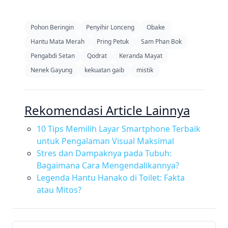
Pohon Beringin
Penyihir Lonceng
Obake
Hantu Mata Merah
Pring Petuk
Sam Phan Bok
Pengabdi Setan
Qodrat
Keranda Mayat
Nenek Gayung
kekuatan gaib
mistik
Rekomendasi Article Lainnya
10 Tips Memilih Layar Smartphone Terbaik
untuk Pengalaman Visual Maksimal
Stres dan Dampaknya pada Tubuh:
Bagaimana Cara Mengendalikannya?
Legenda Hantu Hanako di Toilet: Fakta
atau Mitos?