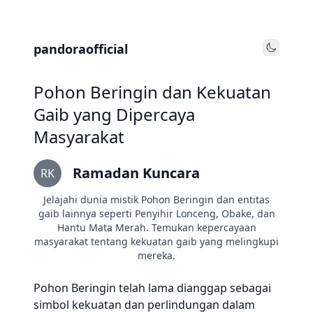
pandoraofficial
Toggle
Pohon Beringin dan Kekuatan
Gaib yang Dipercaya
Masyarakat
Ramadan Kuncara
RK
Jelajahi dunia mistik Pohon Beringin dan entitas
gaib lainnya seperti Penyihir Lonceng, Obake, dan
Hantu Mata Merah. Temukan kepercayaan
masyarakat tentang kekuatan gaib yang melingkupi
mereka.
Pohon Beringin telah lama dianggap sebagai
simbol kekuatan dan perlindungan dalam