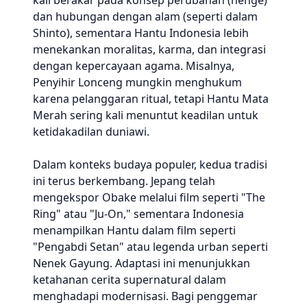
kali berakar pada konsep perubahan (henge)
dan hubungan dengan alam (seperti dalam
Shinto), sementara Hantu Indonesia lebih
menekankan moralitas, karma, dan integrasi
dengan kepercayaan agama. Misalnya,
Penyihir Lonceng mungkin menghukum
karena pelanggaran ritual, tetapi Hantu Mata
Merah sering kali menuntut keadilan untuk
ketidakadilan duniawi.
Dalam konteks budaya populer, kedua tradisi
ini terus berkembang. Jepang telah
mengekspor Obake melalui film seperti "The
Ring" atau "Ju-On," sementara Indonesia
menampilkan Hantu dalam film seperti
"Pengabdi Setan" atau legenda urban seperti
Nenek Gayung. Adaptasi ini menunjukkan
ketahanan cerita supernatural dalam
menghadapi modernisasi. Bagi penggemar