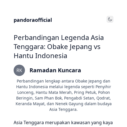
pandoraofficial
Toggle
Perbandingan Legenda Asia
Tenggara: Obake Jepang vs
Hantu Indonesia
Ramadan Kuncara
RK
Perbandingan lengkap antara Obake Jepang dan
Hantu Indonesia melalui legenda seperti Penyihir
Lonceng, Hantu Mata Merah, Pring Petuk, Pohon
Beringin, Sam Phan Bok, Pengabdi Setan, Qodrat,
Keranda Mayat, dan Nenek Gayung dalam budaya
Asia Tenggara.
Asia Tenggara merupakan kawasan yang kaya