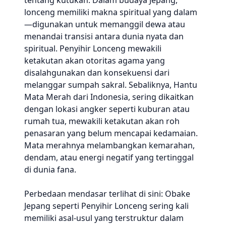
tentang kutukan. Dalam budaya Jepang,
lonceng memiliki makna spiritual yang dalam
—digunakan untuk memanggil dewa atau
menandai transisi antara dunia nyata dan
spiritual. Penyihir Lonceng mewakili
ketakutan akan otoritas agama yang
disalahgunakan dan konsekuensi dari
melanggar sumpah sakral. Sebaliknya, Hantu
Mata Merah dari Indonesia, sering dikaitkan
dengan lokasi angker seperti kuburan atau
rumah tua, mewakili ketakutan akan roh
penasaran yang belum mencapai kedamaian.
Mata merahnya melambangkan kemarahan,
dendam, atau energi negatif yang tertinggal
di dunia fana.
Perbedaan mendasar terlihat di sini: Obake
Jepang seperti Penyihir Lonceng sering kali
memiliki asal-usul yang terstruktur dalam