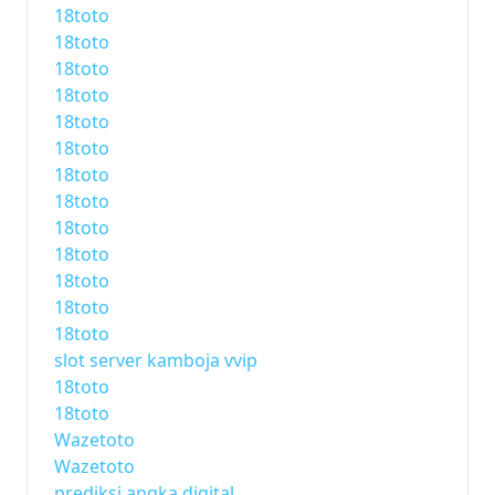
18toto
18toto
18toto
18toto
18toto
18toto
18toto
18toto
18toto
18toto
18toto
18toto
18toto
slot server kamboja vvip
18toto
18toto
Wazetoto
Wazetoto
prediksi angka digital