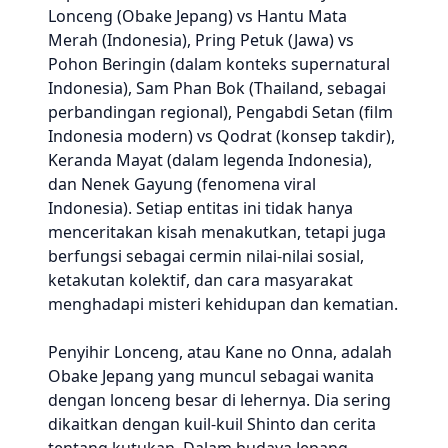
Lonceng (Obake Jepang) vs Hantu Mata
Merah (Indonesia), Pring Petuk (Jawa) vs
Pohon Beringin (dalam konteks supernatural
Indonesia), Sam Phan Bok (Thailand, sebagai
perbandingan regional), Pengabdi Setan (film
Indonesia modern) vs Qodrat (konsep takdir),
Keranda Mayat (dalam legenda Indonesia),
dan Nenek Gayung (fenomena viral
Indonesia). Setiap entitas ini tidak hanya
menceritakan kisah menakutkan, tetapi juga
berfungsi sebagai cermin nilai-nilai sosial,
ketakutan kolektif, dan cara masyarakat
menghadapi misteri kehidupan dan kematian.
Penyihir Lonceng, atau Kane no Onna, adalah
Obake Jepang yang muncul sebagai wanita
dengan lonceng besar di lehernya. Dia sering
dikaitkan dengan kuil-kuil Shinto dan cerita