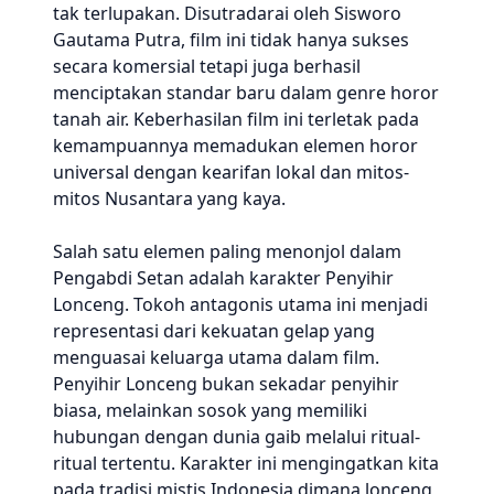
tak terlupakan. Disutradarai oleh Sisworo
Gautama Putra, film ini tidak hanya sukses
secara komersial tetapi juga berhasil
menciptakan standar baru dalam genre horor
tanah air. Keberhasilan film ini terletak pada
kemampuannya memadukan elemen horor
universal dengan kearifan lokal dan mitos-
mitos Nusantara yang kaya.
Salah satu elemen paling menonjol dalam
Pengabdi Setan adalah karakter Penyihir
Lonceng. Tokoh antagonis utama ini menjadi
representasi dari kekuatan gelap yang
menguasai keluarga utama dalam film.
Penyihir Lonceng bukan sekadar penyihir
biasa, melainkan sosok yang memiliki
hubungan dengan dunia gaib melalui ritual-
ritual tertentu. Karakter ini mengingatkan kita
pada tradisi mistis Indonesia dimana lonceng