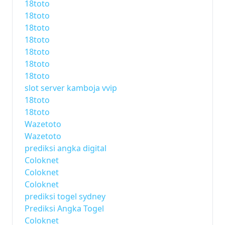
18toto
18toto
18toto
18toto
18toto
18toto
18toto
slot server kamboja vvip
18toto
18toto
Wazetoto
Wazetoto
prediksi angka digital
Coloknet
Coloknet
Coloknet
prediksi togel sydney
Prediksi Angka Togel
Coloknet