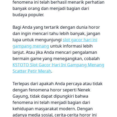
fenomena ini telah berhasil menarik perhatian
banyak orang dan menjadi bagian dari
budaya populer.
Bagi Anda yang tertarik dengan dunia horor
dan ingin mencari tahu lebih banyak, jangan
lupa untuk mengunjungi
slot gacor hari ini
gampang menang
untuk informasi lebih
lanjut. Atau jika Anda mencari pengalaman
bermain game yang menegangkan, cobalah
KSTOTO Slot Gacor Hari Ini Gampang Menang
Scatter Petir Merah
.
Terlepas dari apakah Anda percaya atau tidak
dengan fenomena horor seperti Nenek
Gayung, tidak dapat dipungkiri bahwa
fenomena ini telah menjadi bagian dari
kehidupan masyarakat modern. Dengan
adanya media sosial, cerita-cerita horor ini