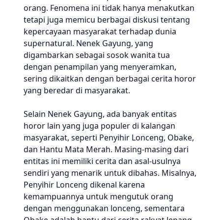
orang. Fenomena ini tidak hanya menakutkan
tetapi juga memicu berbagai diskusi tentang
kepercayaan masyarakat terhadap dunia
supernatural. Nenek Gayung, yang
digambarkan sebagai sosok wanita tua
dengan penampilan yang menyeramkan,
sering dikaitkan dengan berbagai cerita horor
yang beredar di masyarakat.
Selain Nenek Gayung, ada banyak entitas
horor lain yang juga populer di kalangan
masyarakat, seperti Penyihir Lonceng, Obake,
dan Hantu Mata Merah. Masing-masing dari
entitas ini memiliki cerita dan asal-usulnya
sendiri yang menarik untuk dibahas. Misalnya,
Penyihir Lonceng dikenal karena
kemampuannya untuk mengutuk orang
dengan menggunakan lonceng, sementara