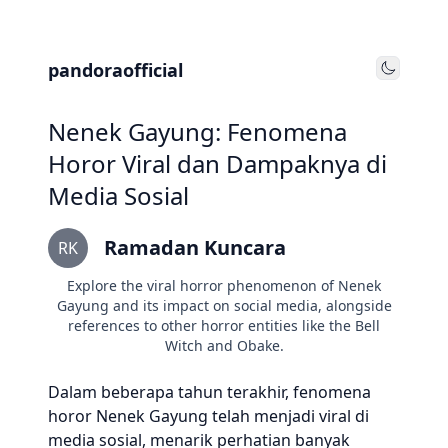
pandoraofficial
Toggle
Nenek Gayung: Fenomena
Horor Viral dan Dampaknya di
Media Sosial
Ramadan Kuncara
RK
Explore the viral horror phenomenon of Nenek
Gayung and its impact on social media, alongside
references to other horror entities like the Bell
Witch and Obake.
Dalam beberapa tahun terakhir, fenomena
horor Nenek Gayung telah menjadi viral di
media sosial, menarik perhatian banyak