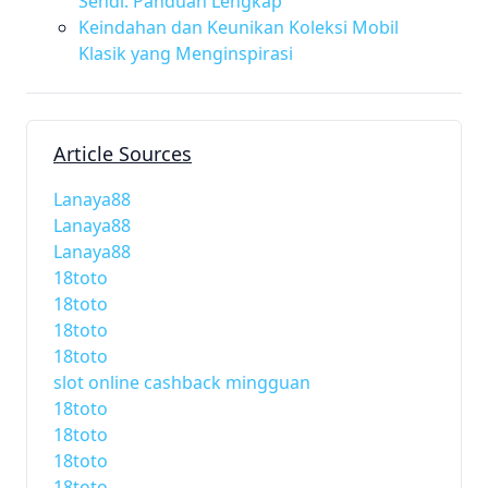
Sendi: Panduan Lengkap
Keindahan dan Keunikan Koleksi Mobil
Klasik yang Menginspirasi
Article Sources
Lanaya88
Lanaya88
Lanaya88
18toto
18toto
18toto
18toto
slot online cashback mingguan
18toto
18toto
18toto
18toto