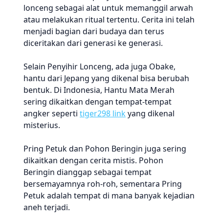
lonceng sebagai alat untuk memanggil arwah
atau melakukan ritual tertentu. Cerita ini telah
menjadi bagian dari budaya dan terus
diceritakan dari generasi ke generasi.
Selain Penyihir Lonceng, ada juga Obake,
hantu dari Jepang yang dikenal bisa berubah
bentuk. Di Indonesia, Hantu Mata Merah
sering dikaitkan dengan tempat-tempat
angker seperti
tiger298 link
yang dikenal
misterius.
Pring Petuk dan Pohon Beringin juga sering
dikaitkan dengan cerita mistis. Pohon
Beringin dianggap sebagai tempat
bersemayamnya roh-roh, sementara Pring
Petuk adalah tempat di mana banyak kejadian
aneh terjadi.