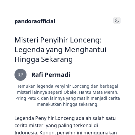
pandoraofficial
Toggle
Misteri Penyihir Lonceng:
Legenda yang Menghantui
Hingga Sekarang
Rafi Permadi
RP
Temukan legenda Penyihir Lonceng dan berbagai
misteri lainnya seperti Obake, Hantu Mata Merah,
Pring Petuk, dan lainnya yang masih menjadi cerita
menakutkan hingga sekarang.
Legenda Penyihir Lonceng adalah salah satu
cerita misteri yang paling terkenal di
Indonesia. Konon, penyihir ini menggunakan