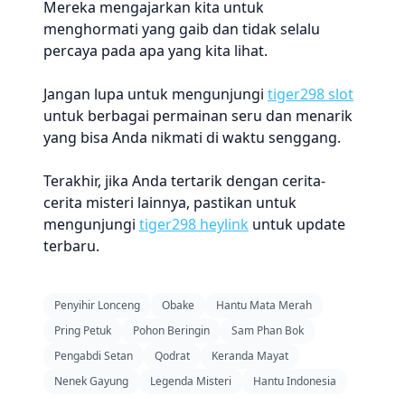
Mereka mengajarkan kita untuk
menghormati yang gaib dan tidak selalu
percaya pada apa yang kita lihat.
Jangan lupa untuk mengunjungi
tiger298 slot
untuk berbagai permainan seru dan menarik
yang bisa Anda nikmati di waktu senggang.
Terakhir, jika Anda tertarik dengan cerita-
cerita misteri lainnya, pastikan untuk
mengunjungi
tiger298 heylink
untuk update
terbaru.
Penyihir Lonceng
Obake
Hantu Mata Merah
Pring Petuk
Pohon Beringin
Sam Phan Bok
Pengabdi Setan
Qodrat
Keranda Mayat
Nenek Gayung
Legenda Misteri
Hantu Indonesia