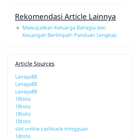
Rekomendasi Article Lainnya
Mewujudkan Keluarga Bahagia dan
Keuangan Berlimpah: Panduan Lengkap
Article Sources
Lanaya88
Lanaya88
Lanaya88
18toto
18toto
18toto
18toto
slot online cashback mingguan
18toto