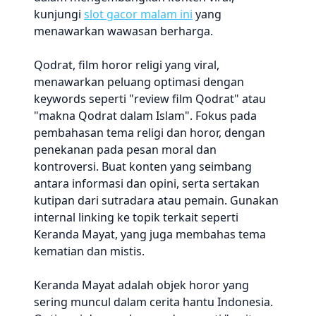
kunjungi
slot gacor malam ini
yang
menawarkan wawasan berharga.
Qodrat, film horor religi yang viral,
menawarkan peluang optimasi dengan
keywords seperti "review film Qodrat" atau
"makna Qodrat dalam Islam". Fokus pada
pembahasan tema religi dan horor, dengan
penekanan pada pesan moral dan
kontroversi. Buat konten yang seimbang
antara informasi dan opini, serta sertakan
kutipan dari sutradara atau pemain. Gunakan
internal linking ke topik terkait seperti
Keranda Mayat, yang juga membahas tema
kematian dan mistis.
Keranda Mayat adalah objek horor yang
sering muncul dalam cerita hantu Indonesia.