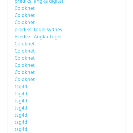
prediksi angka digital
Coloknet
Coloknet
Coloknet
prediksi togel sydney
Prediksi Angka Togel
Coloknet
Coloknet
Coloknet
Coloknet
Coloknet
Coloknet
tsg4d
tsg4d
tsg4d
tsg4d
tsg4d
tsg4d
tsg4d