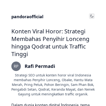
pandoraofficial
Toggle
Konten Viral Horor: Strategi
Membahas Penyihir Lonceng
hingga Qodrat untuk Traffic
Tinggi
Rafi Permadi
RP
Strategi SEO untuk konten horor viral Indonesia
membahas Penyihir Lonceng, Obake, Hantu Mata
Merah, Pring Petuk, Pohon Beringin, Sam Phan Bok,
Pengabdi Setan, Qodrat, Keranda Mayat, dan Nenek
Gayung untuk meningkatkan traffic organik.
Dalam dunia konten digital Indonesia, tema