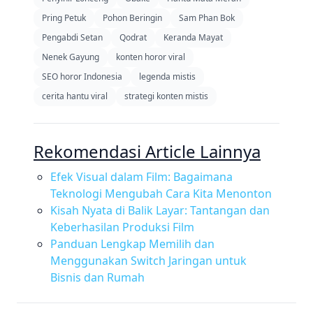
Pring Petuk
Pohon Beringin
Sam Phan Bok
Pengabdi Setan
Qodrat
Keranda Mayat
Nenek Gayung
konten horor viral
SEO horor Indonesia
legenda mistis
cerita hantu viral
strategi konten mistis
Rekomendasi Article Lainnya
Efek Visual dalam Film: Bagaimana
Teknologi Mengubah Cara Kita Menonton
Kisah Nyata di Balik Layar: Tantangan dan
Keberhasilan Produksi Film
Panduan Lengkap Memilih dan
Menggunakan Switch Jaringan untuk
Bisnis dan Rumah