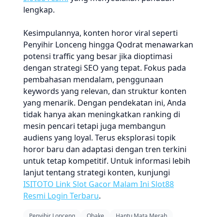
lengkap.
Kesimpulannya, konten horor viral seperti
Penyihir Lonceng hingga Qodrat menawarkan
potensi traffic yang besar jika dioptimasi
dengan strategi SEO yang tepat. Fokus pada
pembahasan mendalam, penggunaan
keywords yang relevan, dan struktur konten
yang menarik. Dengan pendekatan ini, Anda
tidak hanya akan meningkatkan ranking di
mesin pencari tetapi juga membangun
audiens yang loyal. Terus eksplorasi topik
horor baru dan adaptasi dengan tren terkini
untuk tetap kompetitif. Untuk informasi lebih
lanjut tentang strategi konten, kunjungi
ISITOTO Link Slot Gacor Malam Ini Slot88
Resmi Login Terbaru
.
Penyihir Lonceng
Obake
Hantu Mata Merah