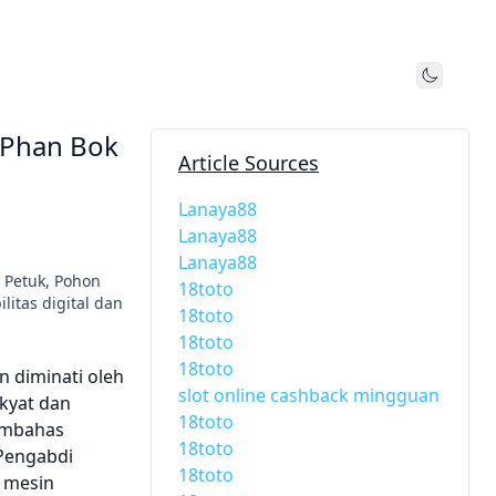
Toggle
 Phan Bok
Article Sources
Lanaya88
Lanaya88
Lanaya88
 Petuk, Pohon
18toto
itas digital dan
18toto
18toto
18toto
n diminati oleh
slot online cashback mingguan
akyat dan
18toto
membahas
18toto
 Pengabdi
18toto
i mesin