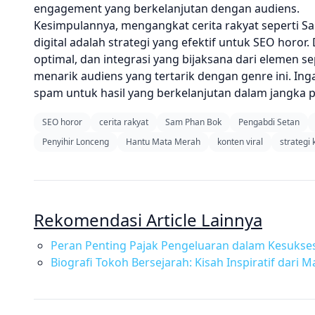
engagement yang berkelanjutan dengan audiens.
Kesimpulannya, mengangkat cerita rakyat seperti Sa
digital adalah strategi yang efektif untuk SEO horo
optimal, dan integrasi yang bijaksana dari elemen se
menarik audiens yang tertarik dengan genre ini. Ing
spam untuk hasil yang berkelanjutan dalam jangka 
SEO horor
cerita rakyat
Sam Phan Bok
Pengabdi Setan
Penyihir Lonceng
Hantu Mata Merah
konten viral
strategi
Rekomendasi Article Lainnya
Peran Penting Pajak Pengeluaran dalam Kesukse
Biografi Tokoh Bersejarah: Kisah Inspiratif dari M