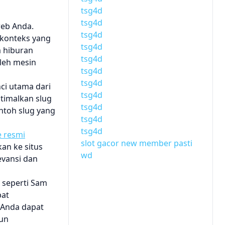
tsg4d
tsg4d
web Anda.
tsg4d
 konteks yang
tsg4d
m hiburan
tsg4d
leh mesin
tsg4d
tsg4d
ci utama dari
tsg4d
ptimalkan slug
tsg4d
ntoh slug yang
tsg4d
tsg4d
e resmi
slot gacor new member pasti
an ke situs
wd
evansi dan
r seperti Sam
pat
 Anda dapat
gun