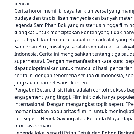
pencari.
Cerita horor memiliki daya tarik universal yang mam
budaya dan tradisi lisan menyediakan banyak materi 
legenda Sam Phan Bok yang misterius hingga film ho
diangkat untuk menciptakan konten yang tidak hanya
yang tepat, konten horor dapat menjadi alat yang e
Sam Phan Bok, misalnya, adalah sebuah cerita rakya
Indonesia. Cerita ini mengisahkan tentang tiga sau
supernatural. Dengan memanfaatkan kata kunci sepe
dapat dioptimalkan untuk muncul di hasil pencarian 
cerita ini dengan fenomena serupa di Indonesia, se
jangkauan dan relevansi konten.
Pengabdi Setan, di sisi lain, adalah contoh sukses 
engagement yang tinggi. Film ini tidak hanya popule
internasional. Dengan mengangkat topik seperti "Pe
memanfaatkan popularitas film ini untuk meningkatkan
lain seperti Nenek Gayung atau Keranda Mayat dapa
otoritas domain.
Legenda lokal seperti Pring Petuk dan Pohon Berin