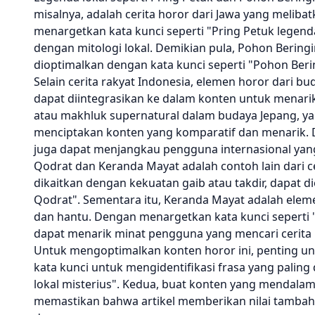
misalnya, adalah cerita horor dari Jawa yang meli
menargetkan kata kunci seperti "Pring Petuk legenda
dengan mitologi lokal. Demikian pula, Pohon Beringin
dioptimalkan dengan kata kunci seperti "Pohon Beri
Selain cerita rakyat Indonesia, elemen horor dari bu
dapat diintegrasikan ke dalam konten untuk menarik 
atau makhluk supernatural dalam budaya Jepang, yan
menciptakan konten yang komparatif dan menarik. Den
juga dapat menjangkau pengguna internasional yang
Qodrat dan Keranda Mayat adalah contoh lain dari c
dikaitkan dengan kekuatan gaib atau takdir, dapat d
Qodrat". Sementara itu, Keranda Mayat adalah elem
dan hantu. Dengan menargetkan kata kunci seperti "
dapat menarik minat pengguna yang mencari cerita 
Untuk mengoptimalkan konten horor ini, penting un
kata kunci untuk mengidentifikasi frasa yang paling d
lokal misterius". Kedua, buat konten yang mendalam
memastikan bahwa artikel memberikan nilai tambah