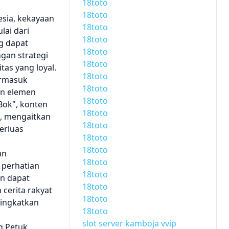
18toto
18toto
esia, kekayaan
18toto
lai dari
18toto
g dapat
18toto
gan strategi
18toto
as yang loyal.
18toto
ermasuk
18toto
an elemen
18toto
Bok", konten
18toto
u, mengaitkan
18toto
erluas
18toto
18toto
an
18toto
 perhatian
18toto
en dapat
18toto
 cerita rakyat
18toto
ningkatkan
18toto
slot server kamboja vvip
g Petuk,