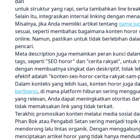
dan
untuk struktur yang rapi, serta tambahkan line brea
Selain itu, integrasikan internal linking dengan men
Misalnya, jika Anda memiliki artikel tentang
game jud
sesuai, seperti membahas bagaimana konten horor 
online. Namun, pastikan untuk tidak berlebihan dal
pencari.
Meta description juga memainkan peran kunci dalam
tags, seperti "SEO horor" dan "cerita rakyat", untuk 
dengan membuatnya singkat dan deskriptif, tidak l
efektif adalah "konten-seo-horor-cerita-rakyat-sam-
Dalam konteks yang lebih luas, konten horor juga dap
berlisensi
, di mana platform hiburan sering mengg
yang relevan, Anda dapat meningkatkan otoritas dan
tidak memaksakan link yang tidak terkait.
Terakhir, promosikan konten melalui media sosial da
Phan Bok atau Pengabdi Setan sering menjadi topik 
mendorong lalu lintas organik. Dengan menggabung
menciptakan artikel horor yang tidak hanya mendud