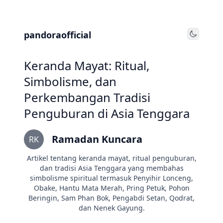
pandoraofficial
Toggle
Keranda Mayat: Ritual,
Simbolisme, dan
Perkembangan Tradisi
Penguburan di Asia Tenggara
Ramadan Kuncara
RK
Artikel tentang keranda mayat, ritual penguburan,
dan tradisi Asia Tenggara yang membahas
simbolisme spiritual termasuk Penyihir Lonceng,
Obake, Hantu Mata Merah, Pring Petuk, Pohon
Beringin, Sam Phan Bok, Pengabdi Setan, Qodrat,
dan Nenek Gayung.