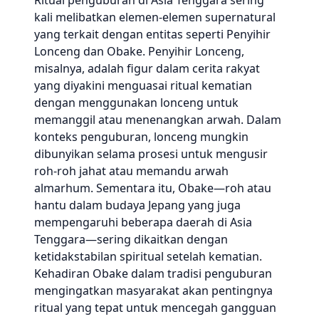
Ritual penguburan di Asia Tenggara sering
kali melibatkan elemen-elemen supernatural
yang terkait dengan entitas seperti Penyihir
Lonceng dan Obake. Penyihir Lonceng,
misalnya, adalah figur dalam cerita rakyat
yang diyakini menguasai ritual kematian
dengan menggunakan lonceng untuk
memanggil atau menenangkan arwah. Dalam
konteks penguburan, lonceng mungkin
dibunyikan selama prosesi untuk mengusir
roh-roh jahat atau memandu arwah
almarhum. Sementara itu, Obake—roh atau
hantu dalam budaya Jepang yang juga
mempengaruhi beberapa daerah di Asia
Tenggara—sering dikaitkan dengan
ketidakstabilan spiritual setelah kematian.
Kehadiran Obake dalam tradisi penguburan
mengingatkan masyarakat akan pentingnya
ritual yang tepat untuk mencegah gangguan