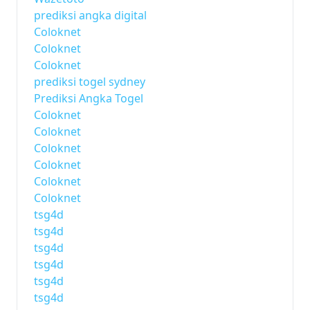
prediksi angka digital
Coloknet
Coloknet
Coloknet
prediksi togel sydney
Prediksi Angka Togel
Coloknet
Coloknet
Coloknet
Coloknet
Coloknet
Coloknet
tsg4d
tsg4d
tsg4d
tsg4d
tsg4d
tsg4d