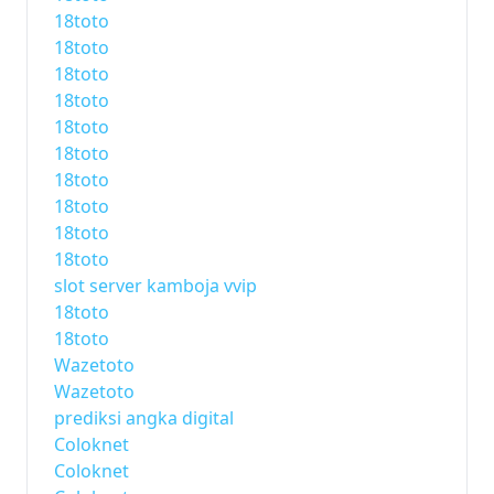
18toto
18toto
18toto
18toto
18toto
18toto
18toto
18toto
18toto
18toto
slot server kamboja vvip
18toto
18toto
Wazetoto
Wazetoto
prediksi angka digital
Coloknet
Coloknet