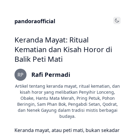
pandoraofficial
Toggle
Keranda Mayat: Ritual
Kematian dan Kisah Horor di
Balik Peti Mati
Rafi Permadi
RP
Artikel tentang keranda mayat, ritual kematian, dan
kisah horor yang melibatkan Penyihir Lonceng,
Obake, Hantu Mata Merah, Pring Petuk, Pohon
Beringin, Sam Phan Bok, Pengabdi Setan, Qodrat,
dan Nenek Gayung dalam tradisi mistis berbagai
budaya.
Keranda mayat, atau peti mati, bukan sekadar