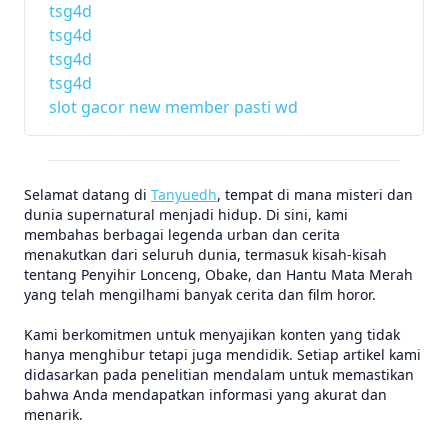
tsg4d
tsg4d
tsg4d
tsg4d
slot gacor new member pasti wd
Selamat datang di
Tanyuedh
, tempat di mana misteri dan
dunia supernatural menjadi hidup. Di sini, kami
membahas berbagai legenda urban dan cerita
menakutkan dari seluruh dunia, termasuk kisah-kisah
tentang Penyihir Lonceng, Obake, dan Hantu Mata Merah
yang telah mengilhami banyak cerita dan film horor.
Kami berkomitmen untuk menyajikan konten yang tidak
hanya menghibur tetapi juga mendidik. Setiap artikel kami
didasarkan pada penelitian mendalam untuk memastikan
bahwa Anda mendapatkan informasi yang akurat dan
menarik.