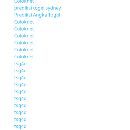
Coloknet
prediksi togel sydney
Prediksi Angka Togel
Coloknet
Coloknet
Coloknet
Coloknet
Coloknet
Coloknet
tsg4d
tsg4d
tsg4d
tsg4d
tsg4d
tsg4d
tsg4d
tsg4d
tsg4d
tsg4d