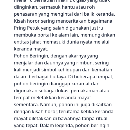
menarik perhatian makhluk gaib yang tidak
diinginkan, termasuk hantu atau roh
penasaran yang mengintai dari balik keranda.
Kisah horor sering menceritakan bagaimana
Pring Petuk yang salah digunakan justru
membuka portal ke alam lain, memungkinkan
entitas jahat memasuki dunia nyata melalui
keranda mayat.
Pohon Beringin, dengan akarnya yang
menjalar dan daunnya yang rimbun, sering
kali menjadi simbol kehidupan dan kematian
dalam berbagai budaya. Di beberapa tempat,
pohon beringin dianggap keramat dan
digunakan sebagai lokasi pemakaman atau
tempat meletakkan keranda mayat
sementara. Namun, pohon ini juga dikaitkan
dengan kisah horor, terutama ketika keranda
mayat diletakkan di bawahnya tanpa ritual
yang tepat. Dalam legenda, pohon beringin