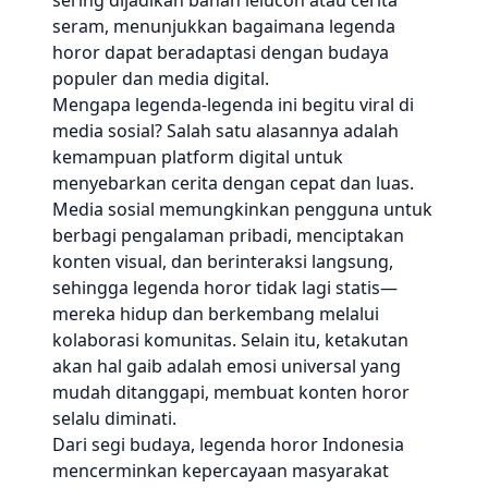
sering dijadikan bahan lelucon atau cerita
seram, menunjukkan bagaimana legenda
horor dapat beradaptasi dengan budaya
populer dan media digital.
Mengapa legenda-legenda ini begitu viral di
media sosial? Salah satu alasannya adalah
kemampuan platform digital untuk
menyebarkan cerita dengan cepat dan luas.
Media sosial memungkinkan pengguna untuk
berbagi pengalaman pribadi, menciptakan
konten visual, dan berinteraksi langsung,
sehingga legenda horor tidak lagi statis—
mereka hidup dan berkembang melalui
kolaborasi komunitas. Selain itu, ketakutan
akan hal gaib adalah emosi universal yang
mudah ditanggapi, membuat konten horor
selalu diminati.
Dari segi budaya, legenda horor Indonesia
mencerminkan kepercayaan masyarakat