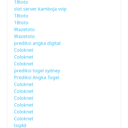
18toto
slot server kamboja vvip
18toto
18toto
Wazetoto
Wazetoto
prediksi angka digital
Coloknet
Coloknet
Coloknet
prediksi togel sydney
Prediksi Angka Togel
Coloknet
Coloknet
Coloknet
Coloknet
Coloknet
Coloknet
tsg4d