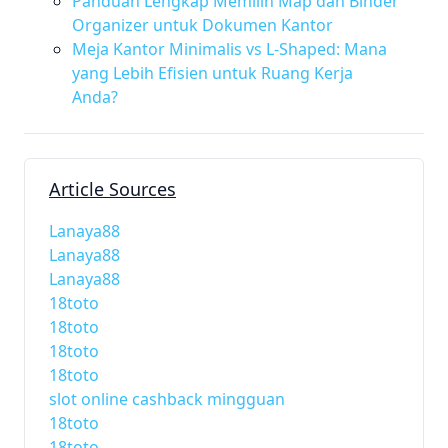
Panduan Lengkap Memilih Map dan Binder
Organizer untuk Dokumen Kantor
Meja Kantor Minimalis vs L-Shaped: Mana
yang Lebih Efisien untuk Ruang Kerja
Anda?
Article Sources
Lanaya88
Lanaya88
Lanaya88
18toto
18toto
18toto
18toto
slot online cashback mingguan
18toto
18toto