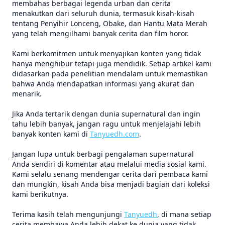
membahas berbagai legenda urban dan cerita
menakutkan dari seluruh dunia, termasuk kisah-kisah
tentang Penyihir Lonceng, Obake, dan Hantu Mata Merah
yang telah mengilhami banyak cerita dan film horor.
Kami berkomitmen untuk menyajikan konten yang tidak
hanya menghibur tetapi juga mendidik. Setiap artikel kami
didasarkan pada penelitian mendalam untuk memastikan
bahwa Anda mendapatkan informasi yang akurat dan
menarik.
Jika Anda tertarik dengan dunia supernatural dan ingin
tahu lebih banyak, jangan ragu untuk menjelajahi lebih
banyak konten kami di
Tanyuedh.com
.
Jangan lupa untuk berbagi pengalaman supernatural
Anda sendiri di komentar atau melalui media sosial kami.
Kami selalu senang mendengar cerita dari pembaca kami
dan mungkin, kisah Anda bisa menjadi bagian dari koleksi
kami berikutnya.
Terima kasih telah mengunjungi
Tanyuedh
, di mana setiap
cerita membawa Anda lebih dekat ke dunia yang tidak