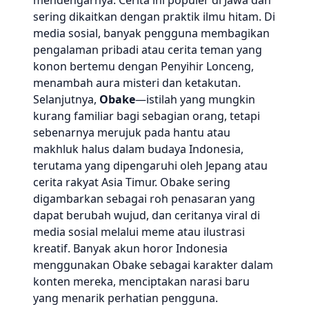
mendengarnya. Cerita ini populer di Jawa dan
sering dikaitkan dengan praktik ilmu hitam. Di
media sosial, banyak pengguna membagikan
pengalaman pribadi atau cerita teman yang
konon bertemu dengan Penyihir Lonceng,
menambah aura misteri dan ketakutan.
Selanjutnya,
Obake
—istilah yang mungkin
kurang familiar bagi sebagian orang, tetapi
sebenarnya merujuk pada hantu atau
makhluk halus dalam budaya Indonesia,
terutama yang dipengaruhi oleh Jepang atau
cerita rakyat Asia Timur. Obake sering
digambarkan sebagai roh penasaran yang
dapat berubah wujud, dan ceritanya viral di
media sosial melalui meme atau ilustrasi
kreatif. Banyak akun horor Indonesia
menggunakan Obake sebagai karakter dalam
konten mereka, menciptakan narasi baru
yang menarik perhatian pengguna.