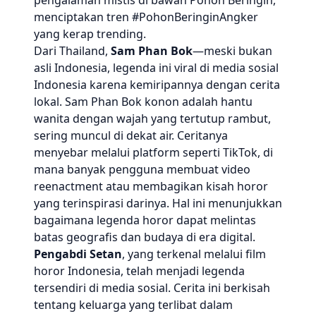
pengalaman mistis di bawah Pohon Beringin,
menciptakan tren #PohonBeringinAngker
yang kerap trending.
Dari Thailand,
Sam Phan Bok
—meski bukan
asli Indonesia, legenda ini viral di media sosial
Indonesia karena kemiripannya dengan cerita
lokal. Sam Phan Bok konon adalah hantu
wanita dengan wajah yang tertutup rambut,
sering muncul di dekat air. Ceritanya
menyebar melalui platform seperti TikTok, di
mana banyak pengguna membuat video
reenactment atau membagikan kisah horor
yang terinspirasi darinya. Hal ini menunjukkan
bagaimana legenda horor dapat melintas
batas geografis dan budaya di era digital.
Pengabdi Setan
, yang terkenal melalui film
horor Indonesia, telah menjadi legenda
tersendiri di media sosial. Cerita ini berkisah
tentang keluarga yang terlibat dalam