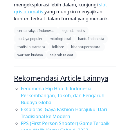
mengeksplorasi lebih dalam, kunjungi
slot
qris otomatis
yang mungkin menyajikan
konten terkait dalam format yang menarik.
cerita rakyat Indonesia
legenda mistis
budaya populer
mitologi lokal
hantu Indonesia
tradisi nusantara
folklore
kisah supernatural
warisan budaya
sejarah rakyat
Rekomendasi Article Lainnya
Fenomena Hip Hop di Indonesia:
Perkembangan, Tokoh, dan Pengaruh
Budaya Global
Eksplorasi Gaya Fashion Harajuku: Dari
Tradisional ke Modern
FPS (First Person Shooter) Game Terbaik