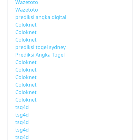
Wazetoto
Wazetoto
prediksi angka digital
Coloknet
Coloknet
Coloknet
prediksi togel sydney
Prediksi Angka Togel
Coloknet
Coloknet
Coloknet
Coloknet
Coloknet
Coloknet
tsg4d
tsg4d
tsg4d
tsg4d
tsg4d