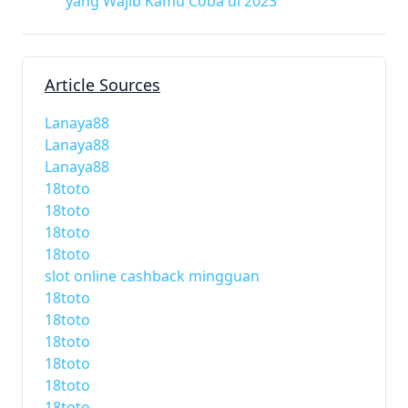
yang Wajib Kamu Coba di 2023
Article Sources
Lanaya88
Lanaya88
Lanaya88
18toto
18toto
18toto
18toto
slot online cashback mingguan
18toto
18toto
18toto
18toto
18toto
18toto